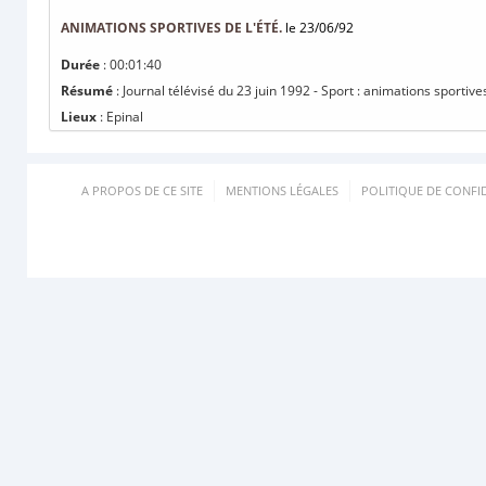
ANIMATIONS SPORTIVES DE L'ÉTÉ.
le 23/06/92
Durée
: 00:01:40
Résumé
: Journal télévisé du 23 juin 1992 - Sport : animations sportives
Lieux
: Epinal
A PROPOS DE CE SITE
MENTIONS LÉGALES
POLITIQUE DE CONFID