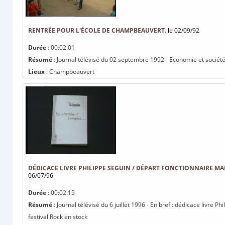
RENTRÉE POUR L'ÉCOLE DE CHAMPBEAUVERT.
le 02/09/92
Durée
: 00:02:01
Résumé
: Journal télévisé du 02 septembre 1992 - Economie et sociét
Lieux
: Champbeauvert
DÉDICACE LIVRE PHILIPPE SEGUIN / DÉPART FONCTIONNAIRE MAIR
06/07/96
Durée
: 00:02:15
Résumé
: Journal télévisé du 6 juillet 1996 - En bref : dédicace livre Ph
festival Rock en stock