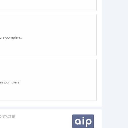
eurs-pompiers.
des pompiers.
ONTACTER