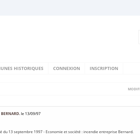
UNES HISTORIQUES
CONNEXION
INSCRIPTION
MODIFI
E BERNARD.
le 13/09/97
isé du 13 septembre 1997 - Economie et société : incendie entreprise Bernard.