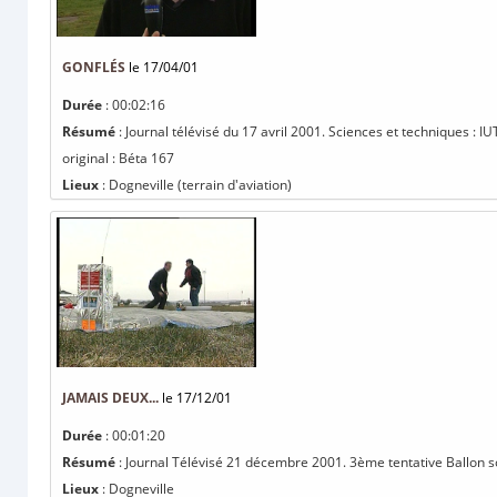
GONFLÉS
le 17/04/01
Durée
: 00:02:16
Résumé
: Journal télévisé du 17 avril 2001. Sciences et techniques : IU
original : Béta 167
Lieux
: Dogneville (terrain d'aviation)
JAMAIS DEUX...
le 17/12/01
Durée
: 00:01:20
Résumé
: Journal Télévisé 21 décembre 2001. 3ème tentative Ballon son
Lieux
: Dogneville