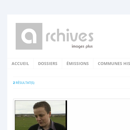
ACCUEIL
DOSSIERS
ÉMISSIONS
COMMUNES HIS
2
RÉSULTAT(S)