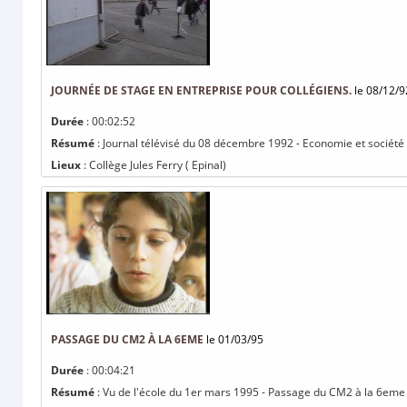
JOURNÉE DE STAGE EN ENTREPRISE POUR COLLÉGIENS.
le 08/12/9
Durée
: 00:02:52
Résumé
: Journal télévisé du 08 décembre 1992 - Economie et société 
Lieux
: Collège Jules Ferry ( Epinal)
PASSAGE DU CM2 À LA 6EME
le 01/03/95
Durée
: 00:04:21
Résumé
: Vu de l'école du 1er mars 1995 - Passage du CM2 à la 6eme