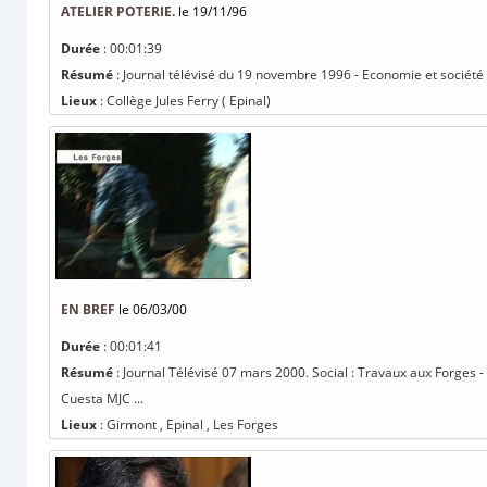
ATELIER POTERIE.
le 19/11/96
Durée
: 00:01:39
Résumé
: Journal télévisé du 19 novembre 1996 - Economie et société :
Lieux
: Collège Jules Ferry ( Epinal)
EN BREF
le 06/03/00
Durée
: 00:01:41
Résumé
: Journal Télévisé 07 mars 2000. Social : Travaux aux Forges 
Cuesta MJC ...
Lieux
: Girmont , Epinal , Les Forges