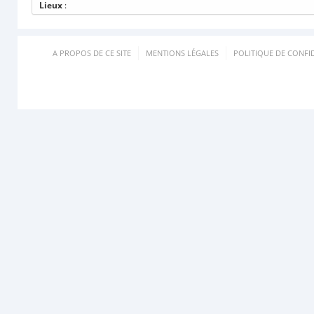
Lieux
:
A PROPOS DE CE SITE
MENTIONS LÉGALES
POLITIQUE DE CONFID