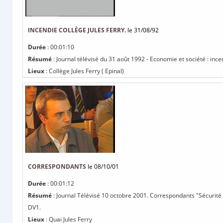
INCENDIE COLLÈGE JULES FERRY.
le 31/08/92
Durée
: 00:01:10
Résumé
: Journal télévisé du 31 août 1992 - Economie et société : incen
Lieux
: Collège Jules Ferry ( Epinal)
CORRESPONDANTS
le 08/10/01
Durée
: 00:01:12
Résumé
: Journal Télévisé 10 octobre 2001. Correspondants "Sécurité R
DV1.
Lieux
: Quai Jules Ferry