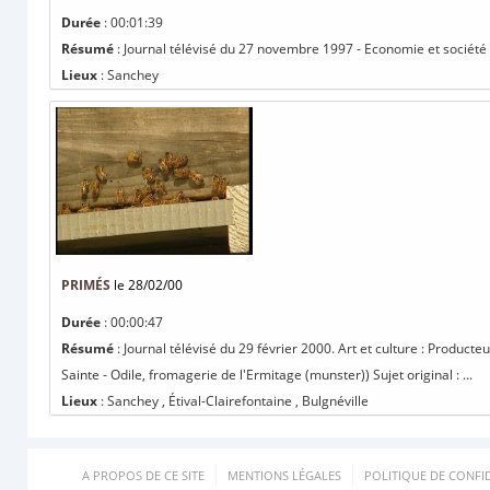
Durée
: 00:01:39
Résumé
: Journal télévisé du 27 novembre 1997 - Economie et société 
Lieux
: Sanchey
PRIMÉS
le 28/02/00
Durée
: 00:00:47
Résumé
: Journal télévisé du 29 février 2000. Art et culture : Producte
Sainte - Odile, fromagerie de l'Ermitage (munster)) Sujet original : ...
Lieux
: Sanchey , Étival-Clairefontaine , Bulgnéville
A PROPOS DE CE SITE
MENTIONS LÉGALES
POLITIQUE DE CONFID