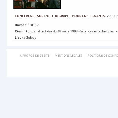
CONFÉRENCE SUR L'ORTHOGRAPHE POUR ENSEIGNANTS.
le 18/0
Durée
: 00:01:38
Résumé
: Journal télévisé du 18 mars 1998 - Sciences et techniques :
Lieux
: Golbey
A PROPOS DE CE SITE
MENTIONS LÉGALES
POLITIQUE DE CONFID