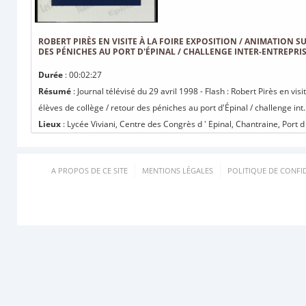
ROBERT PIRÈS EN VISITE À LA FOIRE EXPOSITION / ANIMATION S
DES PÉNICHES AU PORT D'ÉPINAL / CHALLENGE INTER-ENTREPRIS
Durée
: 00:02:27
Résumé
: Journal télévisé du 29 avril 1998 - Flash : Robert Pirès en visi
élèves de collège / retour des péniches au port d'Épinal / challenge int..
Lieux
: Lycée Viviani, Centre des Congrès d ' Epinal, Chantraine, Port d 
A PROPOS DE CE SITE
MENTIONS LÉGALES
POLITIQUE DE CONFID