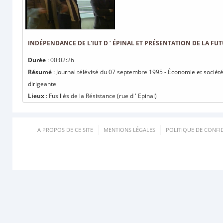
INDÉPENDANCE DE L'IUT D ’ ÉPINAL ET PRÉSENTATION DE LA FU
Durée
: 00:02:26
Résumé
: Journal télévisé du 07 septembre 1995 - Économie et société 
dirigeante
Lieux
: Fusillés de la Résistance (rue d ' Epinal)
A PROPOS DE CE SITE
MENTIONS LÉGALES
POLITIQUE DE CONFID