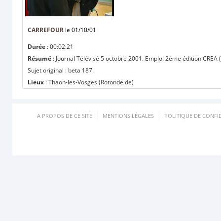
CARREFOUR
le 01/10/01
Durée
: 00:02:21
Résumé
: Journal Télévisé 5 octobre 2001. Emploi 2ème édition CREA (C
Sujet original : beta 187.
Lieux
: Thaon-les-Vosges (Rotonde de)
A PROPOS DE CE SITE
MENTIONS LÉGALES
POLITIQUE DE CONFID