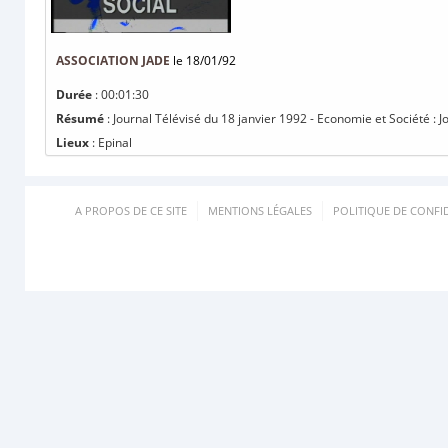
ASSOCIATION JADE
le 18/01/92
Durée
: 00:01:30
Résumé
: Journal Télévisé du 18 janvier 1992 - Economie et Société : 
Lieux
: Epinal
A PROPOS DE CE SITE
MENTIONS LÉGALES
POLITIQUE DE CONFID