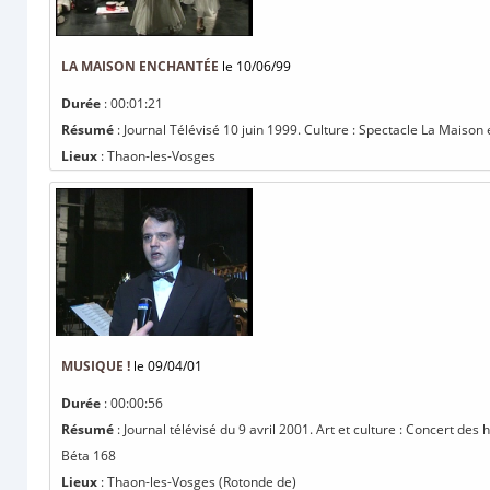
LA MAISON ENCHANTÉE
le 10/06/99
Durée
: 00:01:21
Résumé
: Journal Télévisé 10 juin 1999. Culture : Spectacle La Maison 
Lieux
: Thaon-les-Vosges
MUSIQUE !
le 09/04/01
Durée
: 00:00:56
Résumé
: Journal télévisé du 9 avril 2001. Art et culture : Concert de
Béta 168
Lieux
: Thaon-les-Vosges (Rotonde de)