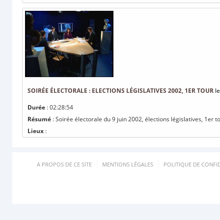
SOIRÉE ÉLECTORALE : ELECTIONS LÉGISLATIVES 2002, 1ER TOUR
le
Durée
: 02:28:54
Résumé
: Soirée électorale du 9 juin 2002, élections législatives, 1er t
Lieux
:
A PROPOS DE CE SITE
MENTIONS LÉGALES
POLITIQUE DE CONFID