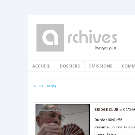
ACCUEIL
DOSSIERS
ÉMISSIONS
COMM
5
RÉSULTAT(S)
BRIDGE CLUB
le 04/04/
Durée
: 00:01:56
Résumé
: Journal télévi
Lieux
: Epinal