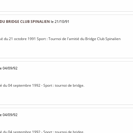
 DU BRIDGE CLUB SPINALIEN
le 21/10/91
isé du 21 octobre 1991 Sport : Tournoi de l'amitié du Bridge Club Spinalien
e 04/09/92
isé du 04 septembre 1992 - Sport : tournoi de bridge.
e 04/09/92
isé du 04 septembre 1992 - Sport : tournoi de bridge.