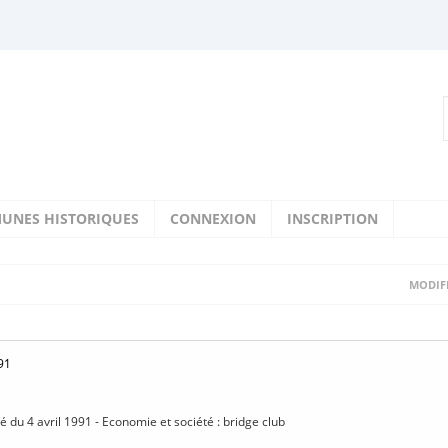
UNES HISTORIQUES
CONNEXION
INSCRIPTION
MODIFI
91
sé du 4 avril 1991 - Economie et société : bridge club