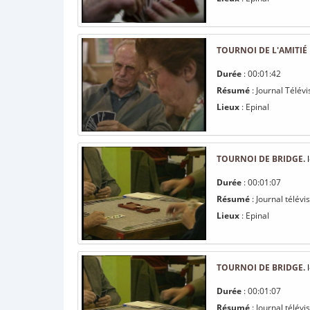
TOURNOI DE L'AMITIÉ
Durée
: 00:01:42
Résumé
: Journal Télév
Lieux
: Epinal
TOURNOI DE BRIDGE.
l
Durée
: 00:01:07
Résumé
: Journal télév
Lieux
: Epinal
TOURNOI DE BRIDGE.
l
Durée
: 00:01:07
Résumé
: Journal télév