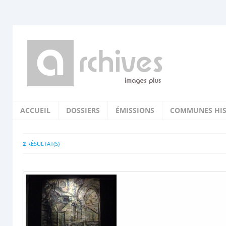
ACCUEIL
DOSSIERS
ÉMISSIONS
COMMUNES HIS
2
RÉSULTAT(S)