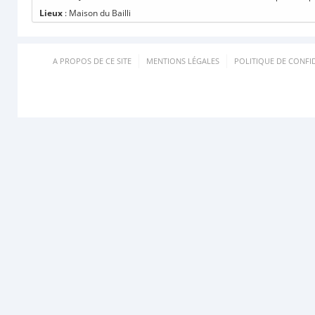
Lieux
: Maison du Bailli
A PROPOS DE CE SITE
MENTIONS LÉGALES
POLITIQUE DE CONFID