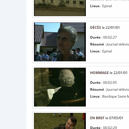
Lieux
: Epinal
DÉCÈS
le 22/01/01
Durée
: 00:02:27
Résumé
: Journal télévi
Lieux
: Epinal
HOMMAGE
le 22/01/01
Durée
: 00:02:05
Résumé
: Journal télévi
Lieux
: Basilique Saint-
EN BREF
le 07/05/01
Durée
: 00:02:29