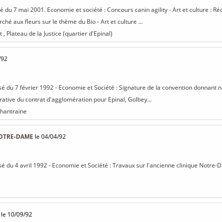
isé du 7 mai 2001. Economie et société : Concours canin agility - Art et culture :
é aux fleurs sur le thème du Bio - Art et culture ...
 , Plateau de la Justice (quartier d'Epinal)
/92
isé du 7 février 1992 - Economie et Société : Signature de la convention donnant
rative du contrat d'agglomération pour Epinal, Golbey...
Chantraine
OTRE-DAME
le 04/04/92
isé du 4 avril 1992 - Economie et Société : Travaux sur l'ancienne clinique Notre
le 10/09/92