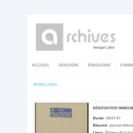
ACCUEIL
DOSSIERS
ÉMISSIONS
COMM
17
RÉSULTAT(S)
RÉNOVATION IMMEUBL
Durée
: 00:01:47
Résumé
: Journal télév
Lieux
: Plateau de la Jus