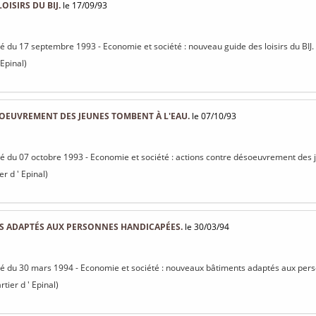
ISIRS DU BIJ.
le 17/09/93
isé du 17 septembre 1993 - Economie et société : nouveau guide des loisirs du BIJ.
 Epinal)
OEUVREMENT DES JEUNES TOMBENT À L'EAU.
le 07/10/93
isé du 07 octobre 1993 - Economie et société : actions contre désoeuvrement des 
er d ' Epinal)
 ADAPTÉS AUX PERSONNES HANDICAPÉES.
le 30/03/94
isé du 30 mars 1994 - Economie et société : nouveaux bâtiments adaptés aux pe
rtier d ' Epinal)