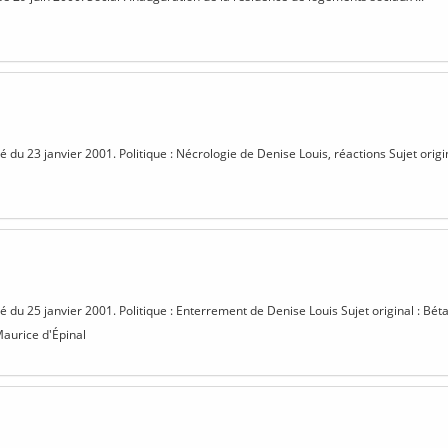
sé du 23 janvier 2001. Politique : Nécrologie de Denise Louis, réactions Sujet origi
sé du 25 janvier 2001. Politique : Enterrement de Denise Louis Sujet original : Bét
Maurice d'Épinal