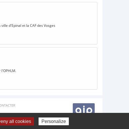
 ville d'Epinal et la CAF des Vosges
ar l'OPHLM.
ONTACTER
eny all cookies
Personalize