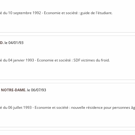
isé du 10 septembre 1992 - Economie et société : guide de l'étudiant.
D.
le 04/01/93
sé du 04 janvier 1993 - Economie et société : SDF victimes du froid.
 NOTRE-DAME.
le 06/07/93
isé du 06 juillet 1993 - Economie et société : nouvelle résidence pour personnes