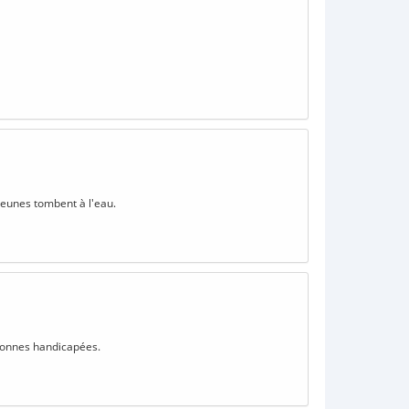
jeunes tombent à l'eau.
rsonnes handicapées.