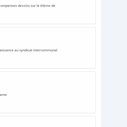
 Récompenses dessins sur le thème de
 naissance au syndicat intercommunal
-Dame