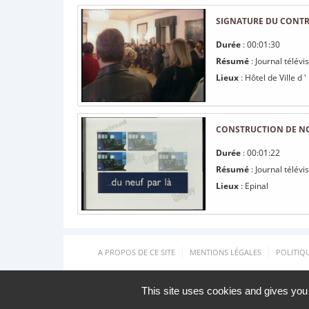
SIGNATURE DU CONTRA
Durée
: 00:01:30
Résumé
: Journal télévi
Lieux
: Hôtel de Ville d '
CONSTRUCTION DE NO
Durée
: 00:01:22
Résumé
: Journal télév
Lieux
: Epinal
A PROPOS DE CE SITE
MENTIONS LÉGALES
POLITIQ
This site uses cookies and gives you