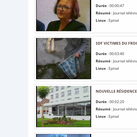
Durée
: 00:00:47
Résumé
: Journal télév
Lieux
: Epinal
SDF VICTIMES DU FROI
Durée
: 00:03:40
Résumé
: Journal télévi
Lieux
: Epinal
NOUVELLE RÉSIDENCE
Durée
: 00:02:20
Résumé
: Journal télév
Lieux
: Epinal