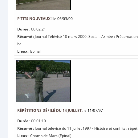
P'TITS NOUVEAUX !
le 06/03/00
Durée
: 00:02:21
Résumé
: Journal Télévisé 10 mars 2000. Social : Armée : Présentatio
be...
Lieux
: Epinal
RÉPÉTITIONS DÉFILÉ DU 14 JUILLET.
le 11/07/97
Durée
: 00:01:19
Résumé
: Journal télévisé du 11 juillet 1997 - Histoire et conflits : répéti
Lieux
: Champ de Mars (Epinal)