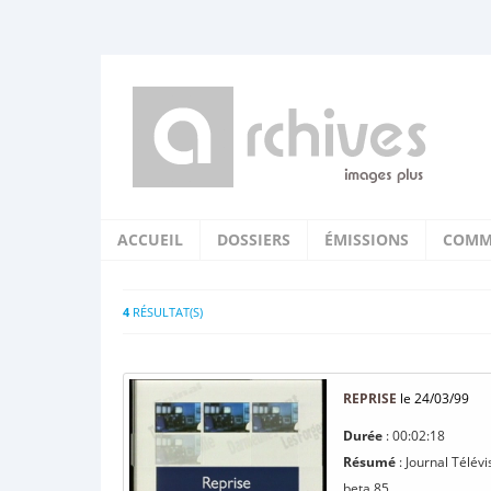
ACCUEIL
DOSSIERS
ÉMISSIONS
COMM
4
RÉSULTAT(S)
REPRISE
le 24/03/99
Durée
: 00:02:18
Résumé
: Journal Télév
beta 85