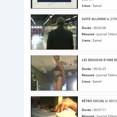
Lieux
: Epinal
SUITE ALLANDE
le 27/0
Durée
: 00:02:08
Résumé
: Journal Télévi
Lieux
: Epinal
LES DESSOUS D'UNE R
Durée
: 00:02:25
Résumé
: Journal Télév
Lieux
: Epinal
RÉTRO SOCIAL
le 30/12
Durée
: 00:07:11
Résumé
: Journal Télév