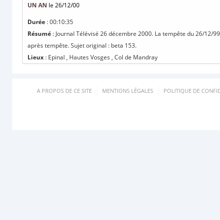
UN AN
le 26/12/00
Durée
: 00:10:35
Résumé
: Journal Télévisé 26 décembre 2000. La tempête du 26/12/99 -
après tempête. Sujet original : beta 153.
Lieux
: Epinal , Hautes Vosges , Col de Mandray
A PROPOS DE CE SITE
MENTIONS LÉGALES
POLITIQUE DE CONFID