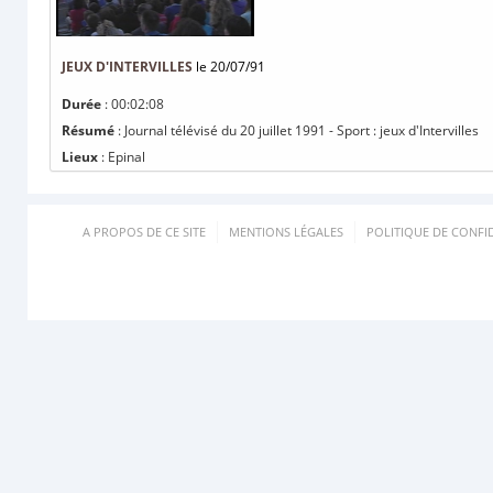
JEUX D'INTERVILLES
le 20/07/91
Durée
: 00:02:08
Résumé
: Journal télévisé du 20 juillet 1991 - Sport : jeux d'Intervilles
Lieux
: Epinal
A PROPOS DE CE SITE
MENTIONS LÉGALES
POLITIQUE DE CONFID