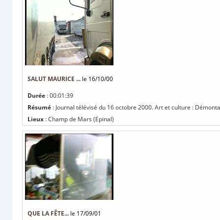
SALUT MAURICE ...
le 16/10/00
Durée
: 00:01:39
Résumé
: Journal télévisé du 16 octobre 2000. Art et culture : Démonta
Lieux
: Champ de Mars (Epinal)
QUE LA FÊTE...
le 17/09/01