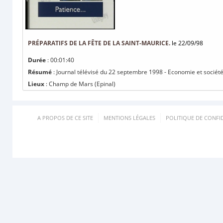
PRÉPARATIFS DE LA FÊTE DE LA SAINT-MAURICE.
le 22/09/98
Durée
: 00:01:40
Résumé
: Journal télévisé du 22 septembre 1998 - Economie et société 
Lieux
: Champ de Mars (Epinal)
A PROPOS DE CE SITE
MENTIONS LÉGALES
POLITIQUE DE CONFID