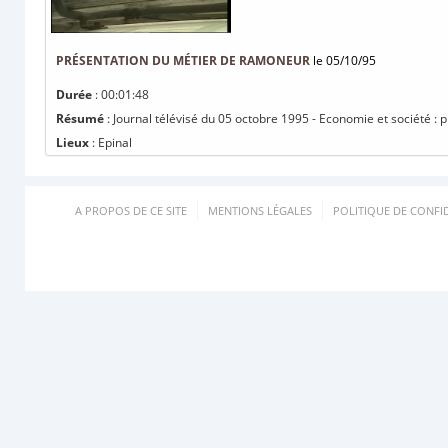
PRÉSENTATION DU MÉTIER DE RAMONEUR
le 05/10/95
Durée
: 00:01:48
Résumé
: Journal télévisé du 05 octobre 1995 - Economie et société :
Lieux
: Epinal
A PROPOS DE CE SITE
MENTIONS LÉGALES
POLITIQUE DE CONFID