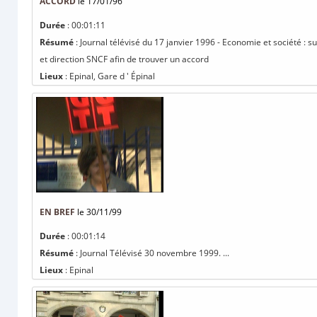
ACCORD
le 17/01/96
Durée
: 00:01:11
Résumé
: Journal télévisé du 17 janvier 1996 - Economie et société :
et direction SNCF afin de trouver un accord
Lieux
: Epinal, Gare d ' Épinal
EN BREF
le 30/11/99
Durée
: 00:01:14
Résumé
: Journal Télévisé 30 novembre 1999. ...
Lieux
: Epinal