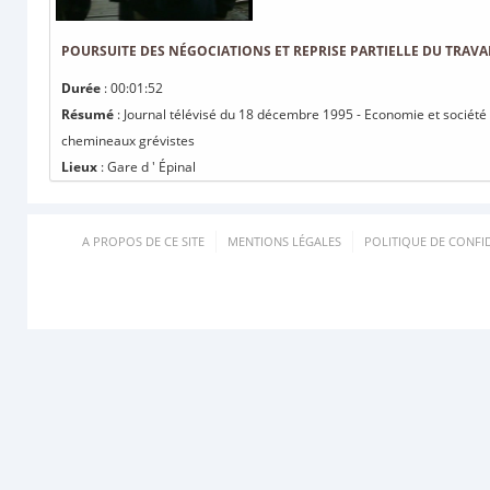
POURSUITE DES NÉGOCIATIONS ET REPRISE PARTIELLE DU TRAVA
Durée
: 00:01:52
Résumé
: Journal télévisé du 18 décembre 1995 - Economie et société : 
chemineaux grévistes
Lieux
: Gare d ' Épinal
A PROPOS DE CE SITE
MENTIONS LÉGALES
POLITIQUE DE CONFID