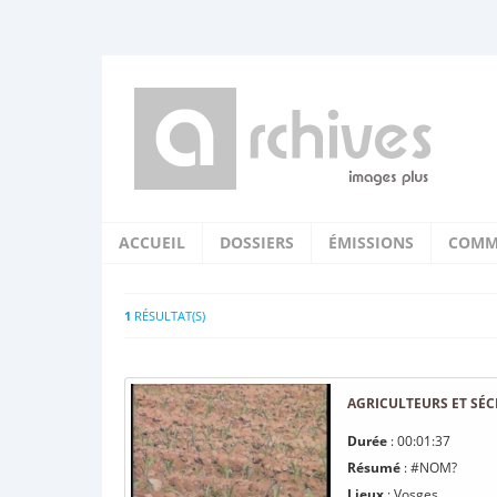
ACCUEIL
DOSSIERS
ÉMISSIONS
COMM
1
RÉSULTAT(S)
AGRICULTEURS ET SÉ
Durée
: 00:01:37
Résumé
: #NOM?
Lieux
: Vosges