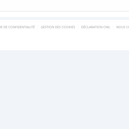
UE DE CONFIDENTIALITÉ
GESTION DES COOKIES
DÉCLARATION CNIL
NOUS C