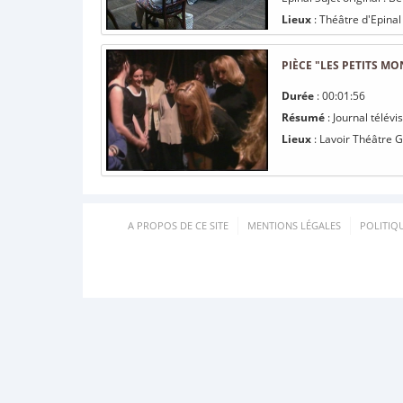
Lieux
: Théâtre d'Epinal
PIÈCE "LES PETITS MO
Durée
: 00:01:56
Résumé
: Journal télévi
Lieux
: Lavoir Théâtre 
A PROPOS DE CE SITE
MENTIONS LÉGALES
POLITIQ