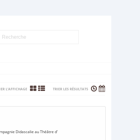
ER L’AFFICHAGE
TRIER LES RÉSULTATS
compagnie Didascalie au Théâtre d'