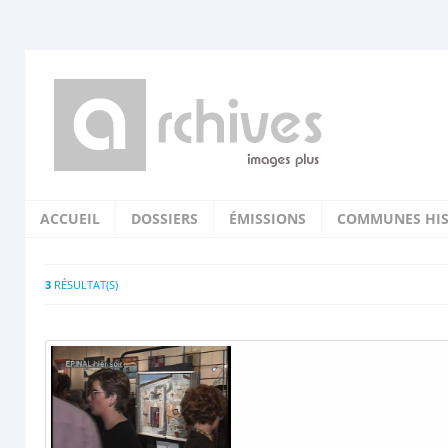
ACCUEIL
DOSSIERS
ÉMISSIONS
COMMUNES HIS
3
RÉSULTAT(S)