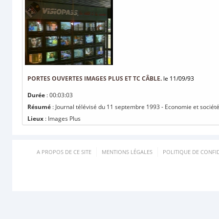
PORTES OUVERTES IMAGES PLUS ET TC CÂBLE.
le 11/09/93
Durée
: 00:03:03
Résumé
: Journal télévisé du 11 septembre 1993 - Economie et société
Lieux
: Images Plus
A PROPOS DE CE SITE
MENTIONS LÉGALES
POLITIQUE DE CONFID