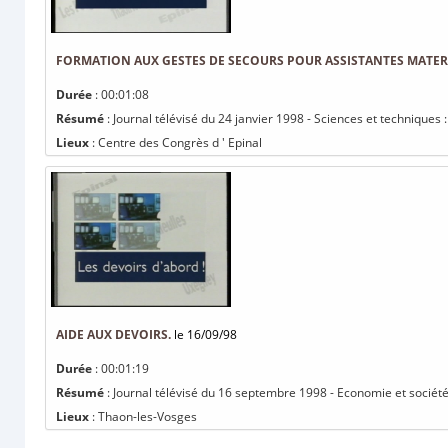
FORMATION AUX GESTES DE SECOURS POUR ASSISTANTES MATER
Durée
: 00:01:08
Résumé
: Journal télévisé du 24 janvier 1998 - Sciences et techniques
Lieux
: Centre des Congrès d ' Epinal
AIDE AUX DEVOIRS.
le 16/09/98
Durée
: 00:01:19
Résumé
: Journal télévisé du 16 septembre 1998 - Economie et société 
Lieux
: Thaon-les-Vosges