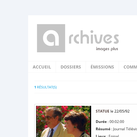
ACCUEIL
DOSSIERS
ÉMISSIONS
COMM
1
RÉSULTAT(S)
STATUE
le 22/05/92
Durée
: 00:02:00
Résumé
: Journal Télévi
Lieux
: Epinal