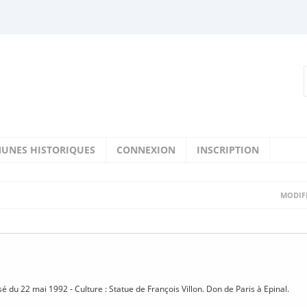
UNES HISTORIQUES
CONNEXION
INSCRIPTION
MODIFI
sé du 22 mai 1992 - Culture : Statue de François Villon. Don de Paris à Epinal.