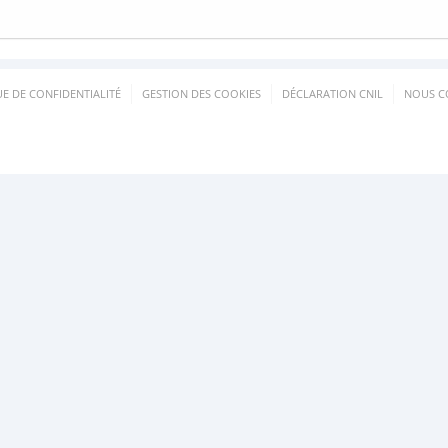
UE DE CONFIDENTIALITÉ
GESTION DES COOKIES
DÉCLARATION CNIL
NOUS C