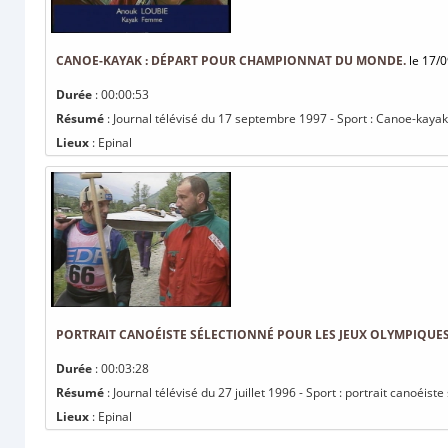
CANOE-KAYAK : DÉPART POUR CHAMPIONNAT DU MONDE.
le 17/0
Durée
: 00:00:53
Résumé
: Journal télévisé du 17 septembre 1997 - Sport : Canoe-kay
Lieux
: Epinal
PORTRAIT CANOÉISTE SÉLECTIONNÉ POUR LES JEUX OLYMPIQUE
Durée
: 00:03:28
Résumé
: Journal télévisé du 27 juillet 1996 - Sport : portrait canoéis
Lieux
: Epinal