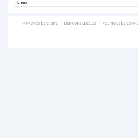
Lieux
:
A PROPOS DE CE SITE
MENTIONS LÉGALES
POLITIQUE DE CONFID