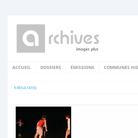
ACCUEIL
DOSSIERS
ÉMISSIONS
COMMUNES HIS
1
RÉSULTAT(S)