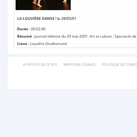
LA LOUVIÈRE DANSE !
le 28/05/01
Durée
: 00:02:46
Résumé
: Journal télévisé du 29 mai 2001. Art et culture : Spectacle d
Lieux
: Louvière (Auditorium)
A PROPOS DE CE SITE
MENTIONS LÉGALES
POLITIQUE DE CONFID