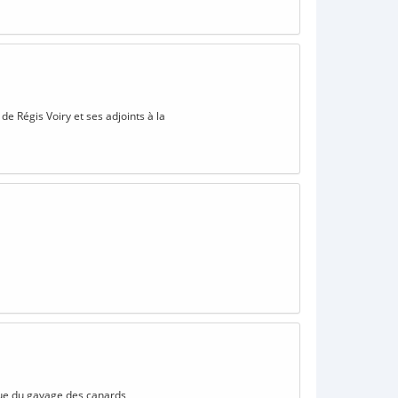
de Régis Voiry et ses adjoints à la
ique du gavage des canards