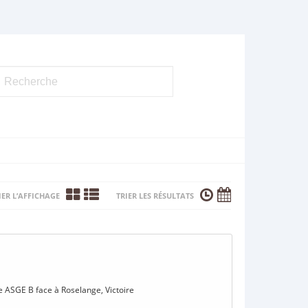
ER L’AFFICHAGE
TRIER LES RÉSULTATS
te ASGE B face à Roselange, Victoire