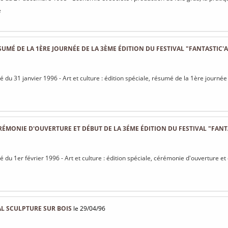
e
SUMÉ DE LA 1ÈRE JOURNÉE DE LA 3ÈME ÉDITION DU FESTIVAL "FANTASTIC'
sé du 31 janvier 1996 - Art et culture : édition spéciale, résumé de la 1ère journée
ÉRÉMONIE D'OUVERTURE ET DÉBUT DE LA 3ÉME ÉDITION DU FESTIVAL "FANT
sé du 1er février 1996 - Art et culture : édition spéciale, cérémonie d'ouverture et
L SCULPTURE SUR BOIS
le 29/04/96