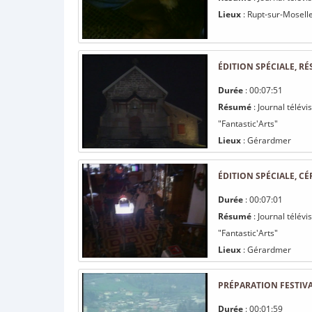
Lieux
: Rupt-sur-Mosell
ÉDITION SPÉCIALE, RÉ
Durée
: 00:07:51
Résumé
: Journal télévi
"Fantastic'Arts"
Lieux
: Gérardmer
ÉDITION SPÉCIALE, C
Durée
: 00:07:01
Résumé
: Journal télévi
"Fantastic'Arts"
Lieux
: Gérardmer
PRÉPARATION FESTIVA
Durée
: 00:01:59