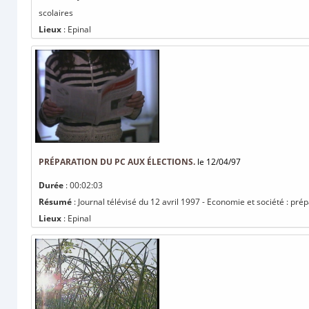
scolaires
Lieux
: Epinal
PRÉPARATION DU PC AUX ÉLECTIONS.
le 12/04/97
Durée
: 00:02:03
Résumé
: Journal télévisé du 12 avril 1997 - Economie et société : pré
Lieux
: Epinal