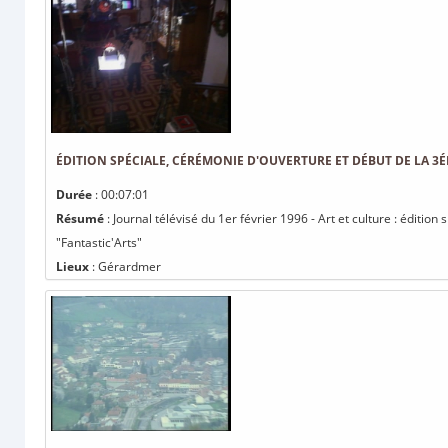
ÉDITION SPÉCIALE, CÉRÉMONIE D'OUVERTURE ET DÉBUT DE LA 3É
Durée
: 00:07:01
Résumé
: Journal télévisé du 1er février 1996 - Art et culture : éditio
"Fantastic'Arts"
Lieux
: Gérardmer