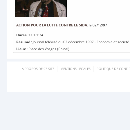
ACTION POUR LA LUTTE CONTRE LE SIDA.
le 02/12/97
Durée
: 00:01:34
Résumé
: Journal télévisé du 02 décembre 1997 - Economie et société : 
Lieux
: Place des Vosges (Epinal)
A PROPOS DE CE SITE
MENTIONS LÉGALES
POLITIQUE DE CONFID