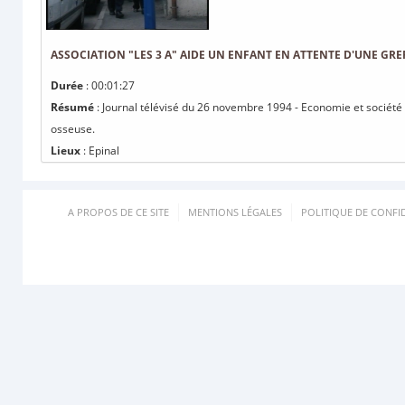
ASSOCIATION "LES 3 A" AIDE UN ENFANT EN ATTENTE D'UNE GRE
Durée
: 00:01:27
Résumé
: Journal télévisé du 26 novembre 1994 - Economie et société 
osseuse.
Lieux
: Epinal
A PROPOS DE CE SITE
MENTIONS LÉGALES
POLITIQUE DE CONFID