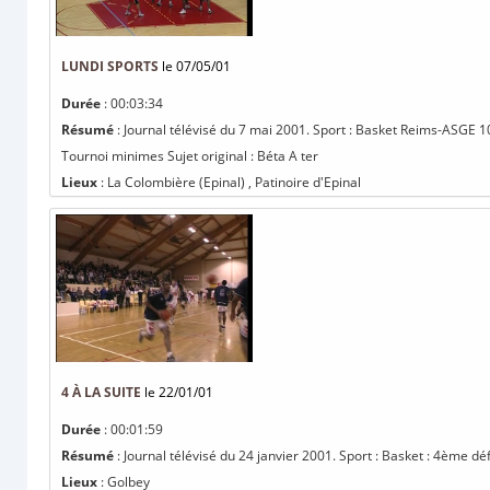
LUNDI SPORTS
le 07/05/01
Durée
: 00:03:34
Résumé
: Journal télévisé du 7 mai 2001. Sport : Basket Reims-ASGE 
Tournoi minimes Sujet original : Béta A ter
Lieux
: La Colombière (Epinal) , Patinoire d'Epinal
4 À LA SUITE
le 22/01/01
Durée
: 00:01:59
Résumé
: Journal télévisé du 24 janvier 2001. Sport : Basket : 4ème dé
Lieux
: Golbey