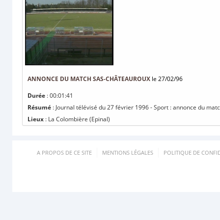
ANNONCE DU MATCH SAS-CHÂTEAUROUX
le 27/02/96
Durée
: 00:01:41
Résumé
: Journal télévisé du 27 février 1996 - Sport : annonce du m
Lieux
: La Colombière (Epinal)
A PROPOS DE CE SITE
MENTIONS LÉGALES
POLITIQUE DE CONFID