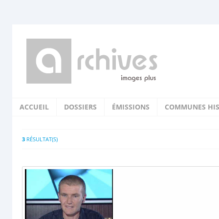
ACCUEIL
DOSSIERS
ÉMISSIONS
COMMUNES HIS
3
RÉSULTAT(S)