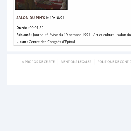
SALON DU PIN'S
le 19/10/91
Durée
: 00:01:52
Résumé
: Journal télévisé du 19 octobre 1991 - Art et culture : salon du
Lieux
: Centre des Congrès d'Epinal
A PROPOS DE CE SITE
MENTIONS LÉGALES
POLITIQUE DE CONFID