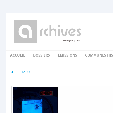
ACCUEIL
DOSSIERS
ÉMISSIONS
COMMUNES HIS
4
RÉSULTAT(S)