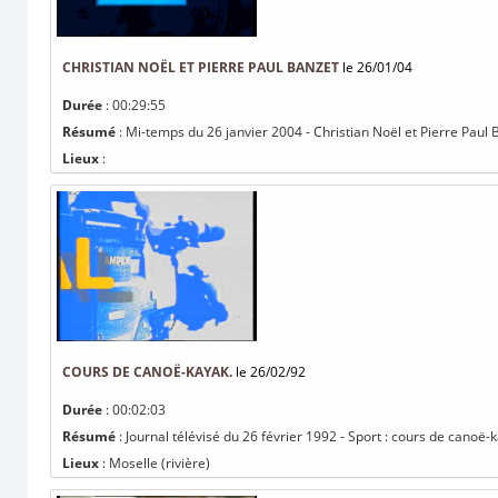
CHRISTIAN NOËL ET PIERRE PAUL BANZET
le 26/01/04
Durée
: 00:29:55
Résumé
: Mi-temps du 26 janvier 2004 - Christian Noël et Pierre Paul 
Lieux
:
COURS DE CANOË-KAYAK.
le 26/02/92
Durée
: 00:02:03
Résumé
: Journal télévisé du 26 février 1992 - Sport : cours de canoë-
Lieux
: Moselle (rivière)