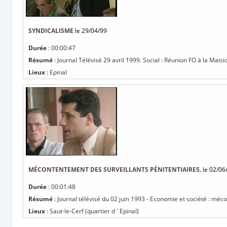
SYNDICALISME
le 29/04/99
Durée
: 00:00:47
Résumé
: Journal Télévisé 29 avril 1999. Social : Réunion FO à la Maisio
Lieux
: Epinal
MÉCONTENTEMENT DES SURVEILLANTS PÉNITENTIAIRES.
le 02/06
Durée
: 00:01:48
Résumé
: Journal télévisé du 02 juin 1993 - Economie et société : méc
Lieux
: Saut-le-Cerf (quartier d ' Epinal)