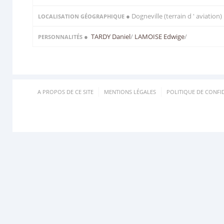
● Dogneville (terrain d ' aviation)
LOCALISATION GÉOGRAPHIQUE
●
TARDY Daniel
/
LAMOISE Edwige
/
PERSONNALITÉS
A PROPOS DE CE SITE
MENTIONS LÉGALES
POLITIQUE DE CONFID