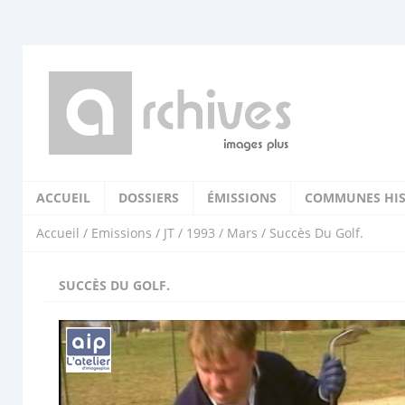
ACCUEIL
DOSSIERS
ÉMISSIONS
COMMUNES HIS
Accueil
/
Emissions
/
JT
/
1993
/
Mars
/ Succès Du Golf.
SUCCÈS DU GOLF.