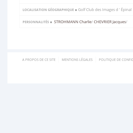
● Golf Club des Images d ' Épinal
LOCALISATION GÉOGRAPHIQUE
●
STROHMANN Charlie
/
CHEVRIER Jacques
/
PERSONNALITÉS
A PROPOS DE CE SITE
MENTIONS LÉGALES
POLITIQUE DE CONFID