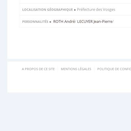
● Préfecture des Vosges
LOCALISATION GÉOGRAPHIQUE
●
ROTH André
/
LECUYER Jean-Pierre
/
PERSONNALITÉS
A PROPOS DE CE SITE
MENTIONS LÉGALES
POLITIQUE DE CONFID