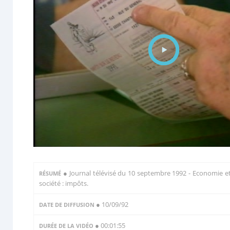
●
Journal télévisé du 10 septembre 1992 - Economie e
RÉSUMÉ
société : impôts.
● 10/09/92
DATE DE DIFFUSION
● 00:01:55
DURÉE DE LA VIDÉO