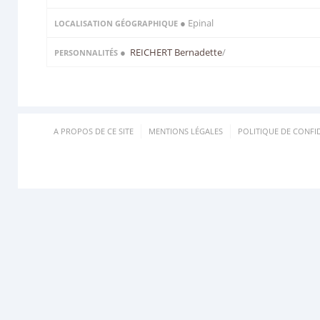
● Epinal
LOCALISATION GÉOGRAPHIQUE
●
REICHERT Bernadette
/
PERSONNALITÉS
A PROPOS DE CE SITE
MENTIONS LÉGALES
POLITIQUE DE CONFID