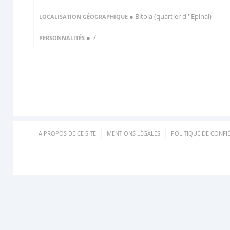
● Bitola (quartier d ' Epinal)
LOCALISATION GÉOGRAPHIQUE
●
/
PERSONNALITÉS
A PROPOS DE CE SITE
MENTIONS LÉGALES
POLITIQUE DE CONFID