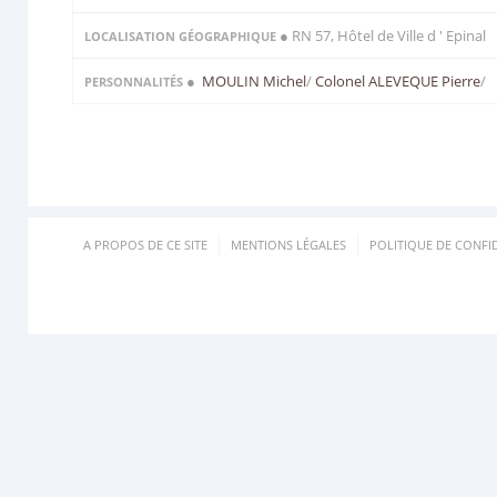
● RN 57, Hôtel de Ville d ' Epinal
LOCALISATION GÉOGRAPHIQUE
●
MOULIN Michel
/
Colonel ALEVEQUE Pierre
/
PERSONNALITÉS
A PROPOS DE CE SITE
MENTIONS LÉGALES
POLITIQUE DE CONFID