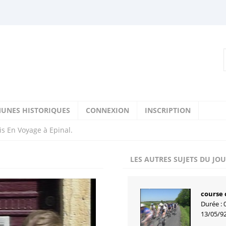
UNES HISTORIQUES
CONNEXION
INSCRIPTION
is En Voyage à Epinal.
LES AUTRES SUJETS DU JO
course c
Durée : 
13/05/9