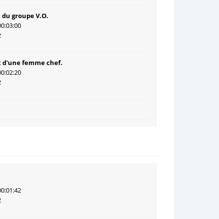
 du groupe V.O.
00:03:00
2
t d'une femme chef.
00:02:20
2
00:01:42
2