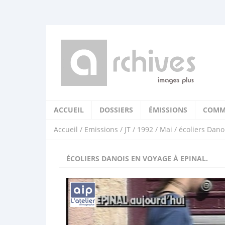
ACCUEIL
DOSSIERS
ÉMISSIONS
COMM
Accueil
/
Emissions
/
JT
/
1992
/
Mai
/ écoliers Dano
ÉCOLIERS DANOIS EN VOYAGE À EPINAL.