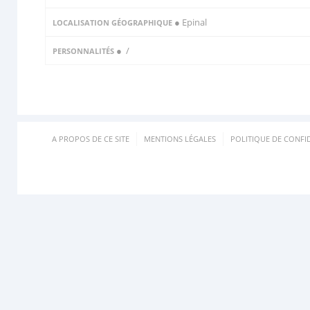
● Epinal
LOCALISATION GÉOGRAPHIQUE
●
/
PERSONNALITÉS
A PROPOS DE CE SITE
MENTIONS LÉGALES
POLITIQUE DE CONFID