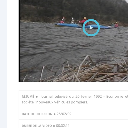
●
Journal télévisé du 26 février 1992 - Economie e
RÉSUMÉ
société : nouveaux véhicules pompiers.
● 26/02/92
DATE DE DIFFUSION
● 00:02:11
DURÉE DE LA VIDÉO