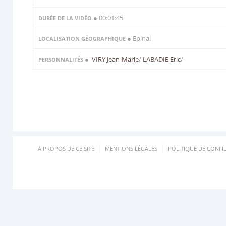
● 00:01:45
DURÉE DE LA VIDÉO
● Epinal
LOCALISATION GÉOGRAPHIQUE
●
VIRY Jean-Marie
/
LABADIE Eric
/
PERSONNALITÉS
A PROPOS DE CE SITE
MENTIONS LÉGALES
POLITIQUE DE CONFID