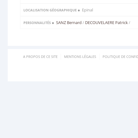
● Epinal
LOCALISATION GÉOGRAPHIQUE
●
SANZ Bernard
/
DECOUVELAERE Patrick
/
PERSONNALITÉS
A PROPOS DE CE SITE
MENTIONS LÉGALES
POLITIQUE DE CONFID