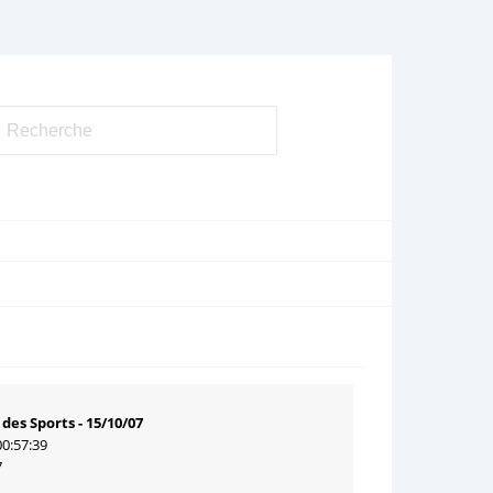
des Sports - 15/10/07
00:57:39
7