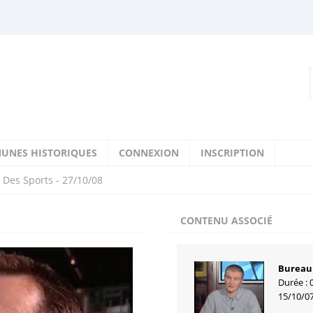
UNES HISTORIQUES
CONNEXION
INSCRIPTION
 Des Sports - 27/10/08
CONTENU ASSOCIÉ
Bureau 
Durée : 
15/10/0