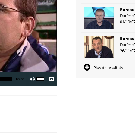
Bureau 
Durée : 
01/10/0
Bureau 
Durée : 
26/11/0
Plus de résultats
00:00