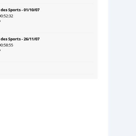
des Sports - 01/10/07
00:52:32
7
des Sports - 26/11/07
00:58:55
7