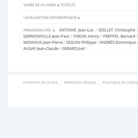
● 00:04:20
DURÉE DE LA VIDÉO
●
LOCALISATION GÉOGRAPHIQUE
●
ANTOINE Jean-Luc
/
DOLLET Christophe
PERSONNALITÉS
GERMONVILLE Jean-Paul
/
FARON Henry
/
FREPPEL Bernard
MOINAUX Jean-Pierre
/
SEGUIN Philippe
/
ANDRÈS Dominique
AUGAY Jean-Claude
/
GERARD Joel
/
A PROPOS DE CE SITE
MENTIONS LÉGALES
POLITIQUE DE CONFID